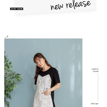
恩沛科技股份有限公司將有權停止該用戶之使用額度並採取法律行動。