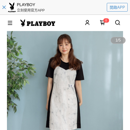
PLAYBOY
開啟APP
立刻使用官方APP
0
1
/
5