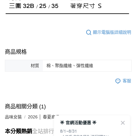
顯示電腦版詳細說明
商品規格
材質
棉、聚酯纖維、彈性纖維
客服
商品相關分類 (1)
品味女裝
2026 │ 春夏商品
🌟 官網活動優惠 🌟
8/1~8/31
本分類熱銷
全站排行