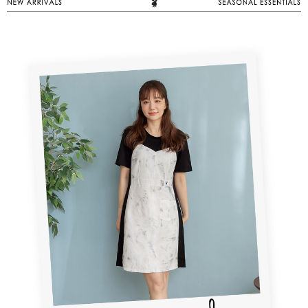
１．於結帳方式選擇「AFTEE先享後付」後，將跳轉至「AFTEE先享後付」
2.透過簡訊連結打開帳單後，可選擇「超商條碼／台灣大直營門市／銀行轉
付款後全家取貨
結帳頁面，進行簡訊認證並確認金額後，即可完成結帳。
帳／街口支付／iPASS MONEY」等通路繳費。
２．訂單成立數日內，您將收到繳費通知簡訊。
每筆NT$60，滿NT$1,500(含以上)免運費
３．收到繳費通知簡訊後14天內，點擊此簡訊中的連結，可透過四大超商／
【注意事項】
ATM／網路銀行／等多元方式進行付款，方視為交易完成。
萊爾富取貨付款
1.本服務係由「台灣大哥大股份有限公司」（以下簡稱本公司）所提供，讓
※ 請注意：結帳手續完成當下不需立刻繳費，但若您需要取消訂單，請聯絡
用戶於交易時，得透過本服務購買商品或服務，並由商店將買賣／分期付款
每筆NT$120
購買商品的店家。未經商家同意取消之訂單仍視為有效，需透過AFTEE先享
買賣價金債權讓與本公司後，依約使用本公司帳單繳交帳款。
後付繳納相關費用。
2.基於同意付款使用「大哥付你分期」之契約關係目的，商店將以您的個人
付款後萊爾富取貨
※ 交易是否成功請以「AFTEE先享後付 」之結帳頁面顯示為準，若有關於
資料（包含姓名、電話或地址）提供予台灣大哥大進項蒐集、處理及利用，
是否繳費成功／繳費後需取消欲退款等相關疑問，請聯繫「AFTEE先享後付
每筆NT$122
由本公司與您本人進行分期帳單所需資料之確認、核對及更正。
客戶支援中心」
https://netprotections.freshdesk.com/support/home
3.完整用戶服務條款，請詳閱以下連結：
https://oppay.tw/userRule
7-11取貨付款
【注意事項】
１．透過由恩沛科技股份有限公司提供之「AFTEE先享後付」服務完成之交
每筆NT$60，滿NT$2,000(含以上)免運費
易，需依本服務之必要範圍內提供個人資料，並將交易相關給付款項請求債
權轉讓予恩沛科技股份有限公司。
付款後7-11取貨
２．關於個人資料處理事宜，請瀏覽以下網址：
每筆NT$60，滿NT$2,000(含以上)免運費
https://aftee.tw/terms/#terms3
３．未成年的使用者請事先徵得法定代理人或監護人之同意方可使用
宅配
「AFTEE先享後付」，若未經同意申辦者引起之損失，本公司不負相關責
任。
每筆NT$60，滿NT$2,000(含以上)免運費
４．使用「AFTEE先享後付」時，將依據個別帳號之用戶狀況，依本公司即
時審查核予不同之上限額度；若仍有額度不足之情形，本公司將視審查結果
宅配_離島
請求用戶進行身份認證。
每筆NT$100
５．嚴禁一人註冊多個帳號或使用他人資訊註冊。若發現惡意使用之情形，