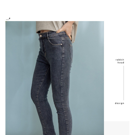
恩沛科技股份有限公司將有權停止該用戶之使用額度並採取法律行動。