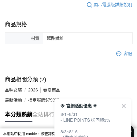
顯示電腦版詳細說明
商品規格
材質
聚酯纖維
客服
商品相關分類 (2)
品味女裝
2026 │ 春夏商品
最新活動
指定服飾$790起
🌟 官網活動優惠 🌟
8/1~8/31
本分類熱銷
全站排行
- LINE POINTS 送回饋3%
8/3~8/16
本網站中使用 cookie，欲查詢有關本網站使用 cookie 方式之詳情，及若您不希