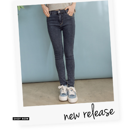
１．於結帳方式選擇「AFTEE先享後付」後，將跳轉至「AFTEE先享後付」
2.透過簡訊連結打開帳單後，可選擇「超商條碼／台灣大直營門市／銀行轉
付款後全家取貨
結帳頁面，進行簡訊認證並確認金額後，即可完成結帳。
帳／街口支付／iPASS MONEY」等通路繳費。
２．訂單成立數日內，您將收到繳費通知簡訊。
每筆NT$60，滿NT$1,500(含以上)免運費
３．收到繳費通知簡訊後14天內，點擊此簡訊中的連結，可透過四大超商／
【注意事項】
ATM／網路銀行／等多元方式進行付款，方視為交易完成。
萊爾富取貨付款
1.本服務係由「台灣大哥大股份有限公司」（以下簡稱本公司）所提供，讓
※ 請注意：結帳手續完成當下不需立刻繳費，但若您需要取消訂單，請聯絡
用戶於交易時，得透過本服務購買商品或服務，並由商店將買賣／分期付款
每筆NT$120
購買商品的店家。未經商家同意取消之訂單仍視為有效，需透過AFTEE先享
買賣價金債權讓與本公司後，依約使用本公司帳單繳交帳款。
後付繳納相關費用。
2.基於同意付款使用「大哥付你分期」之契約關係目的，商店將以您的個人
付款後萊爾富取貨
※ 交易是否成功請以「AFTEE先享後付 」之結帳頁面顯示為準，若有關於
資料（包含姓名、電話或地址）提供予台灣大哥大進項蒐集、處理及利用，
是否繳費成功／繳費後需取消欲退款等相關疑問，請聯繫「AFTEE先享後付
每筆NT$122
由本公司與您本人進行分期帳單所需資料之確認、核對及更正。
客戶支援中心」
https://netprotections.freshdesk.com/support/home
3.完整用戶服務條款，請詳閱以下連結：
https://oppay.tw/userRule
7-11取貨付款
【注意事項】
１．透過由恩沛科技股份有限公司提供之「AFTEE先享後付」服務完成之交
每筆NT$60，滿NT$2,000(含以上)免運費
易，需依本服務之必要範圍內提供個人資料，並將交易相關給付款項請求債
權轉讓予恩沛科技股份有限公司。
付款後7-11取貨
２．關於個人資料處理事宜，請瀏覽以下網址：
每筆NT$60，滿NT$2,000(含以上)免運費
https://aftee.tw/terms/#terms3
３．未成年的使用者請事先徵得法定代理人或監護人之同意方可使用
宅配
「AFTEE先享後付」，若未經同意申辦者引起之損失，本公司不負相關責
任。
每筆NT$60，滿NT$2,000(含以上)免運費
４．使用「AFTEE先享後付」時，將依據個別帳號之用戶狀況，依本公司即
時審查核予不同之上限額度；若仍有額度不足之情形，本公司將視審查結果
宅配_離島
請求用戶進行身份認證。
每筆NT$100
５．嚴禁一人註冊多個帳號或使用他人資訊註冊。若發現惡意使用之情形，