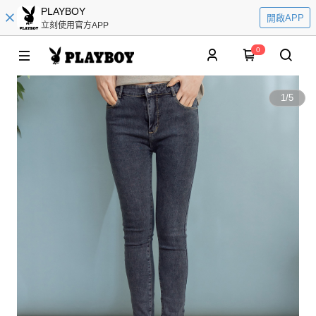
PLAYBOY
開啟APP
立刻使用官方APP
0
1
/
5