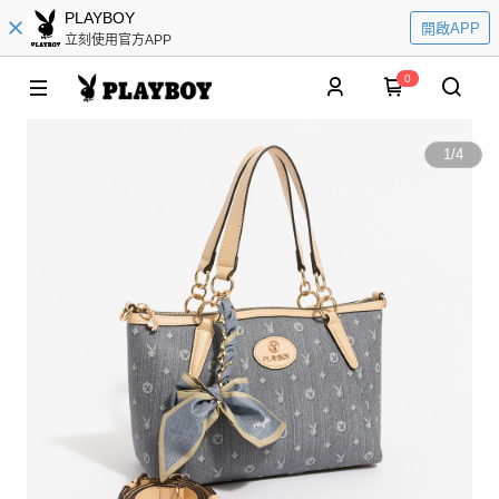
PLAYBOY
開啟APP
立刻使用官方APP
0
1
/
4