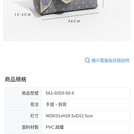
顯示電腦版詳細說明
商品規格
商品型號
561-0203-50-6
背法
手提、斜背
尺寸
W26/31xH18.5xD12.5cm
面料材製
PVC,超纖