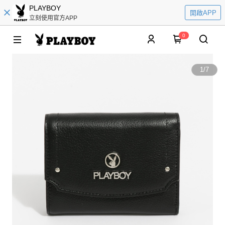
PLAYBOY
開啟APP
立刻使用官方APP
0
1
/
7