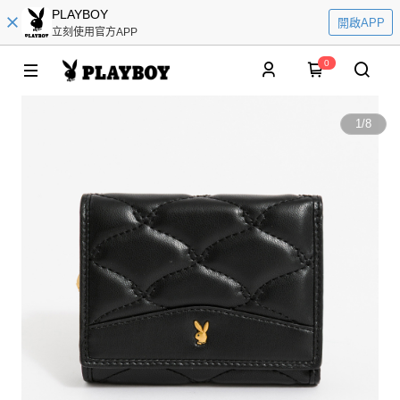
PLAYBOY
開啟APP
立刻使用官方APP
0
1
/
8