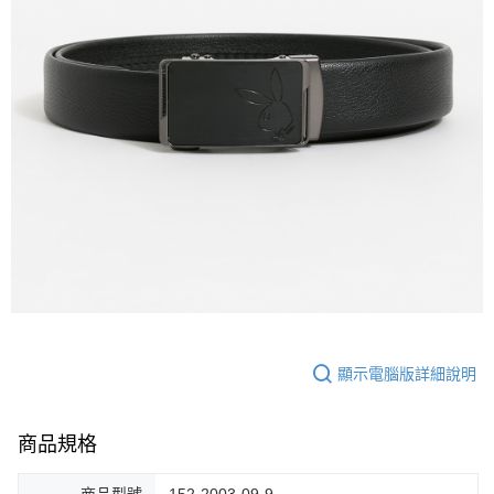
３．收到繳費通知簡訊後14天內，點擊此簡訊中的連結，可透過四大超商／
【注意事項】
ATM／網路銀行／等多元方式進行付款，方視為交易完成。
萊爾富取貨付款
1.本服務係由「台灣大哥大股份有限公司」（以下簡稱本公司）所提供，讓
※ 請注意：結帳手續完成當下不需立刻繳費，但若您需要取消訂單，請聯絡
用戶於交易時，得透過本服務購買商品或服務，並由商店將買賣／分期付款
每筆NT$120
購買商品的店家。未經商家同意取消之訂單仍視為有效，需透過AFTEE先享
買賣價金債權讓與本公司後，依約使用本公司帳單繳交帳款。
後付繳納相關費用。
2.基於同意付款使用「大哥付你分期」之契約關係目的，商店將以您的個人
付款後萊爾富取貨
※ 交易是否成功請以「AFTEE先享後付 」之結帳頁面顯示為準，若有關於
資料（包含姓名、電話或地址）提供予台灣大哥大進項蒐集、處理及利用，
是否繳費成功／繳費後需取消欲退款等相關疑問，請聯繫「AFTEE先享後付
每筆NT$122
由本公司與您本人進行分期帳單所需資料之確認、核對及更正。
客戶支援中心」
https://netprotections.freshdesk.com/support/home
3.完整用戶服務條款，請詳閱以下連結：
https://oppay.tw/userRule
7-11取貨付款
【注意事項】
１．透過由恩沛科技股份有限公司提供之「AFTEE先享後付」服務完成之交
每筆NT$60，滿NT$2,000(含以上)免運費
易，需依本服務之必要範圍內提供個人資料，並將交易相關給付款項請求債
權轉讓予恩沛科技股份有限公司。
付款後7-11取貨
２．關於個人資料處理事宜，請瀏覽以下網址：
每筆NT$60，滿NT$2,000(含以上)免運費
https://aftee.tw/terms/#terms3
３．未成年的使用者請事先徵得法定代理人或監護人之同意方可使用
宅配
「AFTEE先享後付」，若未經同意申辦者引起之損失，本公司不負相關責
任。
每筆NT$60，滿NT$2,000(含以上)免運費
４．使用「AFTEE先享後付」時，將依據個別帳號之用戶狀況，依本公司即
顯示電腦版詳細說明
時審查核予不同之上限額度；若仍有額度不足之情形，本公司將視審查結果
宅配_離島
請求用戶進行身份認證。
每筆NT$100
５．嚴禁一人註冊多個帳號或使用他人資訊註冊。若發現惡意使用之情形，
恩沛科技股份有限公司將有權停止該用戶之使用額度並採取法律行動。
商品規格