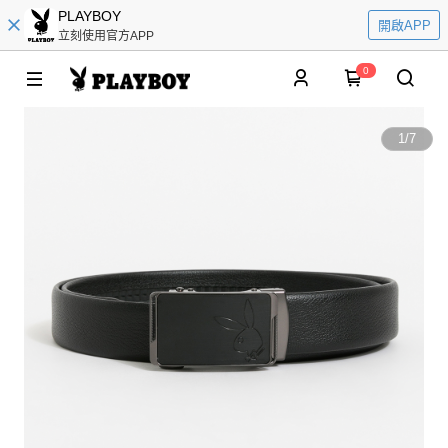
PLAYBOY
開啟APP
立刻使用官方APP
0
1
/
7