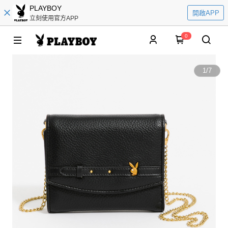
PLAYBOY
開啟APP
立刻使用官方APP
0
1
/
7