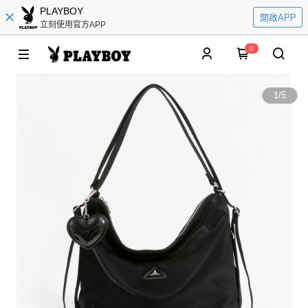
PLAYBOY
開啟APP
立刻使用官方APP
0
1
/
5