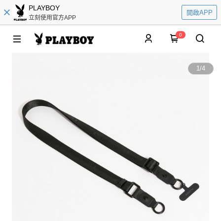
PLAYBOY
開啟APP
立刻使用官方APP
0
1
/
4