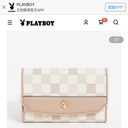
PLAYBOY
開啟APP
立刻使用官方APP
0
1
/
7