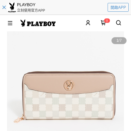
PLAYBOY
開啟APP
立刻使用官方APP
0
1
/
7