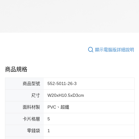
顯示電腦版詳細說明
商品規格
商品型號
552-5011-26-3
尺寸
W20xH10.5xD3cm
面料材製
PVC、超纖
卡片格層
5
零錢袋
1