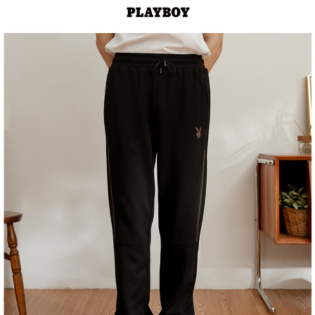
１．於結帳方式選擇「AFTEE先享後付」後，將跳轉至「AFTEE先享後付」
2.透過簡訊連結打開帳單後，可選擇「超商條碼／台灣大直營門市／銀行轉
付款後全家取貨
結帳頁面，進行簡訊認證並確認金額後，即可完成結帳。
帳／街口支付／iPASS MONEY」等通路繳費。
２．訂單成立數日內，您將收到繳費通知簡訊。
每筆NT$60，滿NT$1,500(含以上)免運費
３．收到繳費通知簡訊後14天內，點擊此簡訊中的連結，可透過四大超商／
【注意事項】
ATM／網路銀行／等多元方式進行付款，方視為交易完成。
萊爾富取貨付款
1.本服務係由「台灣大哥大股份有限公司」（以下簡稱本公司）所提供，讓
※ 請注意：結帳手續完成當下不需立刻繳費，但若您需要取消訂單，請聯絡
用戶於交易時，得透過本服務購買商品或服務，並由商店將買賣／分期付款
每筆NT$120
購買商品的店家。未經商家同意取消之訂單仍視為有效，需透過AFTEE先享
買賣價金債權讓與本公司後，依約使用本公司帳單繳交帳款。
後付繳納相關費用。
2.基於同意付款使用「大哥付你分期」之契約關係目的，商店將以您的個人
付款後萊爾富取貨
※ 交易是否成功請以「AFTEE先享後付 」之結帳頁面顯示為準，若有關於
資料（包含姓名、電話或地址）提供予台灣大哥大進項蒐集、處理及利用，
是否繳費成功／繳費後需取消欲退款等相關疑問，請聯繫「AFTEE先享後付
每筆NT$122
由本公司與您本人進行分期帳單所需資料之確認、核對及更正。
客戶支援中心」
https://netprotections.freshdesk.com/support/home
3.完整用戶服務條款，請詳閱以下連結：
https://oppay.tw/userRule
7-11取貨付款
【注意事項】
１．透過由恩沛科技股份有限公司提供之「AFTEE先享後付」服務完成之交
每筆NT$60，滿NT$2,000(含以上)免運費
易，需依本服務之必要範圍內提供個人資料，並將交易相關給付款項請求債
權轉讓予恩沛科技股份有限公司。
付款後7-11取貨
２．關於個人資料處理事宜，請瀏覽以下網址：
每筆NT$60，滿NT$2,000(含以上)免運費
https://aftee.tw/terms/#terms3
３．未成年的使用者請事先徵得法定代理人或監護人之同意方可使用
宅配
「AFTEE先享後付」，若未經同意申辦者引起之損失，本公司不負相關責
任。
每筆NT$60，滿NT$2,000(含以上)免運費
４．使用「AFTEE先享後付」時，將依據個別帳號之用戶狀況，依本公司即
時審查核予不同之上限額度；若仍有額度不足之情形，本公司將視審查結果
宅配_離島
請求用戶進行身份認證。
每筆NT$100
５．嚴禁一人註冊多個帳號或使用他人資訊註冊。若發現惡意使用之情形，