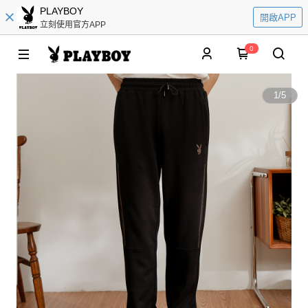
PLAYBOY
開啟APP
立刻使用官方APP
0
1
/
5