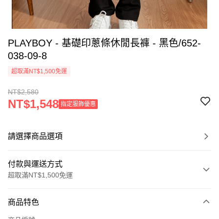
PLAYBOY - 基礎印蔥條休閒長褲 - 黑色/652-
038-09-8
超取滿NT$1,500免運
NT$2,580
NT$1,548
指定服飾優惠
請選擇商品選項
付款與運送方式
超取滿NT$1,500免運
付款方式
商品特色
信用卡一次付款