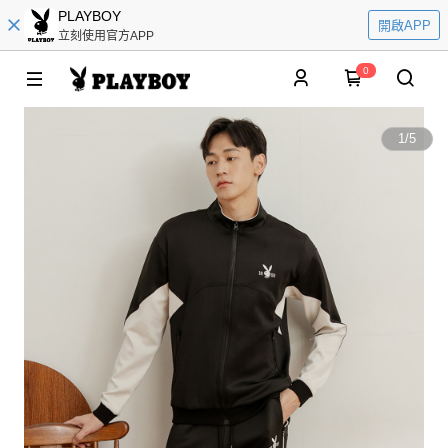
PLAYBOY
開啟APP
立刻使用官方APP
0
1
/
5