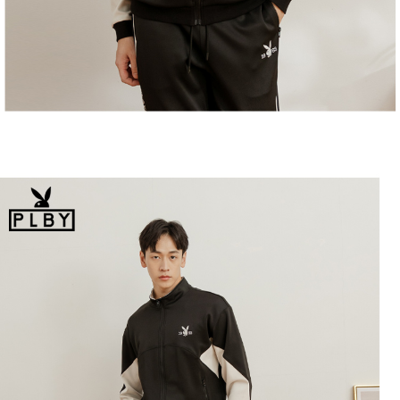
恩沛科技股份有限公司將有權停止該用戶之使用額度並採取法律行動。