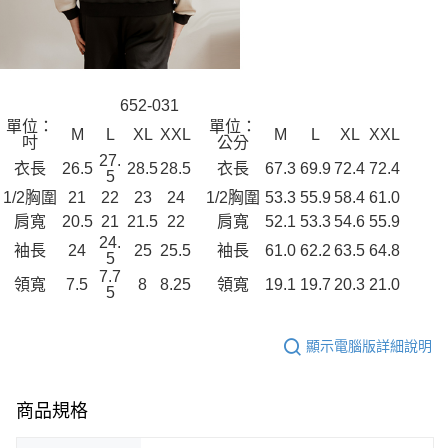
652-031
單位：
單位：
M
L
XL
XXL
M
L
XL
XXL
吋
公分
27.
衣長
26.5
28.5
28.5
衣長
67.3
69.9
72.4
72.4
5
1/2胸圍
21
22
23
24
1/2胸圍
53.3
55.9
58.4
61.0
肩寬
20.5
21
21.5
22
肩寬
52.1
53.3
54.6
55.9
24.
袖長
24
25
25.5
袖長
61.0
62.2
63.5
64.8
5
7.7
領寬
7.5
8
8.25
領寬
19.1
19.7
20.3
21.0
5
顯示電腦版詳細說明
商品規格