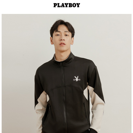
１．於結帳方式選擇「AFTEE先享後付」後，將跳轉至「AFTEE先享後付」
2.透過簡訊連結打開帳單後，可選擇「超商條碼／台灣大直營門市／銀行轉
付款後全家取貨
結帳頁面，進行簡訊認證並確認金額後，即可完成結帳。
帳／街口支付／iPASS MONEY」等通路繳費。
２．訂單成立數日內，您將收到繳費通知簡訊。
每筆NT$60，滿NT$1,500(含以上)免運費
３．收到繳費通知簡訊後14天內，點擊此簡訊中的連結，可透過四大超商／
【注意事項】
ATM／網路銀行／等多元方式進行付款，方視為交易完成。
萊爾富取貨付款
1.本服務係由「台灣大哥大股份有限公司」（以下簡稱本公司）所提供，讓
※ 請注意：結帳手續完成當下不需立刻繳費，但若您需要取消訂單，請聯絡
用戶於交易時，得透過本服務購買商品或服務，並由商店將買賣／分期付款
每筆NT$120
購買商品的店家。未經商家同意取消之訂單仍視為有效，需透過AFTEE先享
買賣價金債權讓與本公司後，依約使用本公司帳單繳交帳款。
後付繳納相關費用。
2.基於同意付款使用「大哥付你分期」之契約關係目的，商店將以您的個人
付款後萊爾富取貨
※ 交易是否成功請以「AFTEE先享後付 」之結帳頁面顯示為準，若有關於
資料（包含姓名、電話或地址）提供予台灣大哥大進項蒐集、處理及利用，
是否繳費成功／繳費後需取消欲退款等相關疑問，請聯繫「AFTEE先享後付
每筆NT$122
由本公司與您本人進行分期帳單所需資料之確認、核對及更正。
客戶支援中心」
https://netprotections.freshdesk.com/support/home
3.完整用戶服務條款，請詳閱以下連結：
https://oppay.tw/userRule
7-11取貨付款
【注意事項】
１．透過由恩沛科技股份有限公司提供之「AFTEE先享後付」服務完成之交
每筆NT$60，滿NT$2,000(含以上)免運費
易，需依本服務之必要範圍內提供個人資料，並將交易相關給付款項請求債
權轉讓予恩沛科技股份有限公司。
付款後7-11取貨
２．關於個人資料處理事宜，請瀏覽以下網址：
每筆NT$60，滿NT$2,000(含以上)免運費
https://aftee.tw/terms/#terms3
３．未成年的使用者請事先徵得法定代理人或監護人之同意方可使用
宅配
「AFTEE先享後付」，若未經同意申辦者引起之損失，本公司不負相關責
任。
每筆NT$60，滿NT$2,000(含以上)免運費
４．使用「AFTEE先享後付」時，將依據個別帳號之用戶狀況，依本公司即
時審查核予不同之上限額度；若仍有額度不足之情形，本公司將視審查結果
宅配_離島
請求用戶進行身份認證。
每筆NT$100
５．嚴禁一人註冊多個帳號或使用他人資訊註冊。若發現惡意使用之情形，