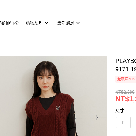
熱銷排行榜
購物須知
最新消息
PLAY
9171-1
超取滿NT$
NT$2,580
NT$1,
尺寸
F