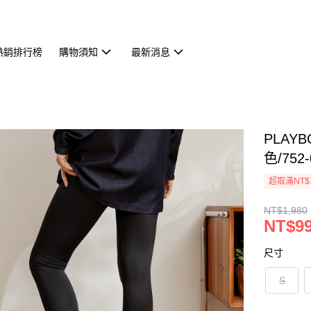
熱銷排行榜
購物須知
最新消息
PLAY
色/752-
超取滿NT$
NT$1,980
NT$9
尺寸
S