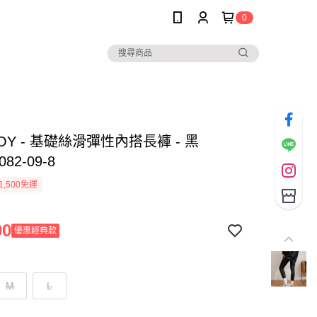
0
BOY - 基礎絲滑彈性內搭長褲 - 黑
082-09-8
1,500免運
90
優惠經典款
M
L