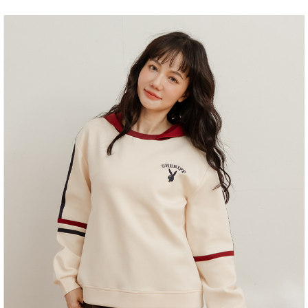
１．於結帳方式選擇「AFTEE先享後付」後，將跳轉至「AFTEE先享後付」
2.透過簡訊連結打開帳單後，可選擇「超商條碼／台灣大直營門市／銀行轉
付款後全家取貨
結帳頁面，進行簡訊認證並確認金額後，即可完成結帳。
帳／街口支付／iPASS MONEY」等通路繳費。
２．訂單成立數日內，您將收到繳費通知簡訊。
每筆NT$60，滿NT$1,500(含以上)免運費
３．收到繳費通知簡訊後14天內，點擊此簡訊中的連結，可透過四大超商／
【注意事項】
ATM／網路銀行／等多元方式進行付款，方視為交易完成。
萊爾富取貨付款
1.本服務係由「台灣大哥大股份有限公司」（以下簡稱本公司）所提供，讓
※ 請注意：結帳手續完成當下不需立刻繳費，但若您需要取消訂單，請聯絡
用戶於交易時，得透過本服務購買商品或服務，並由商店將買賣／分期付款
每筆NT$120
購買商品的店家。未經商家同意取消之訂單仍視為有效，需透過AFTEE先享
買賣價金債權讓與本公司後，依約使用本公司帳單繳交帳款。
後付繳納相關費用。
2.基於同意付款使用「大哥付你分期」之契約關係目的，商店將以您的個人
付款後萊爾富取貨
※ 交易是否成功請以「AFTEE先享後付 」之結帳頁面顯示為準，若有關於
資料（包含姓名、電話或地址）提供予台灣大哥大進項蒐集、處理及利用，
是否繳費成功／繳費後需取消欲退款等相關疑問，請聯繫「AFTEE先享後付
每筆NT$122
由本公司與您本人進行分期帳單所需資料之確認、核對及更正。
客戶支援中心」
https://netprotections.freshdesk.com/support/home
3.完整用戶服務條款，請詳閱以下連結：
https://oppay.tw/userRule
7-11取貨付款
【注意事項】
１．透過由恩沛科技股份有限公司提供之「AFTEE先享後付」服務完成之交
每筆NT$60，滿NT$2,000(含以上)免運費
易，需依本服務之必要範圍內提供個人資料，並將交易相關給付款項請求債
權轉讓予恩沛科技股份有限公司。
付款後7-11取貨
２．關於個人資料處理事宜，請瀏覽以下網址：
每筆NT$60，滿NT$2,000(含以上)免運費
https://aftee.tw/terms/#terms3
３．未成年的使用者請事先徵得法定代理人或監護人之同意方可使用
宅配
「AFTEE先享後付」，若未經同意申辦者引起之損失，本公司不負相關責
任。
每筆NT$60，滿NT$2,000(含以上)免運費
４．使用「AFTEE先享後付」時，將依據個別帳號之用戶狀況，依本公司即
時審查核予不同之上限額度；若仍有額度不足之情形，本公司將視審查結果
宅配_離島
請求用戶進行身份認證。
每筆NT$100
５．嚴禁一人註冊多個帳號或使用他人資訊註冊。若發現惡意使用之情形，