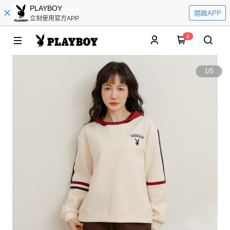
PLAYBOY
開啟APP
立刻使用官方APP
0
1
/
5