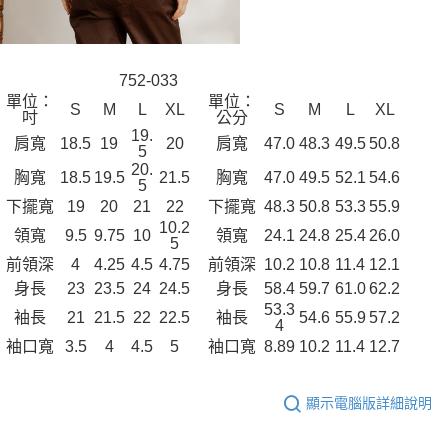
752-033
單位：
單位：
S
M
L
XL
S
M
L
XL
吋
公分
19.
肩寬
18.5
19
20
肩寬
47.0
48.3
49.5
50.8
5
20.
胸寬
18.5
19.5
21.5
胸寬
47.0
49.5
52.1
54.6
5
下擺寬
19
20
21
22
下擺寬
48.3
50.8
53.3
55.9
10.2
領寬
9.5
9.75
10
領寬
24.1
24.8
25.4
26.0
5
前領深
4
4.25
4.5
4.75
前領深
10.2
10.8
11.4
12.1
身長
23
23.5
24
24.5
身長
58.4
59.7
61.0
62.2
53.3
袖長
21
21.5
22
22.5
袖長
54.6
55.9
57.2
4
袖口寬
3.5
4
4.5
5
袖口寬
8.89
10.2
11.4
12.7
顯示電腦版詳細說明