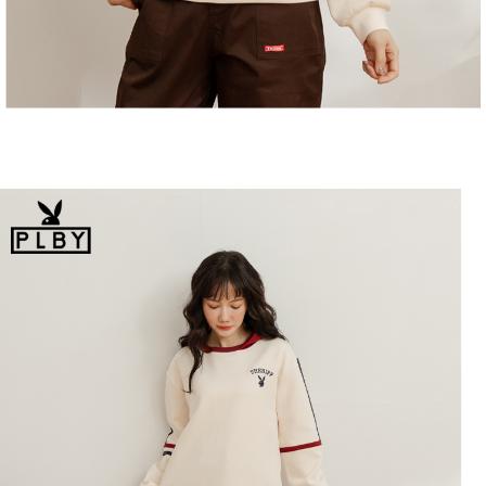
恩沛科技股份有限公司將有權停止該用戶之使用額度並採取法律行動。