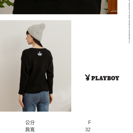
公分
F
肩寬
32