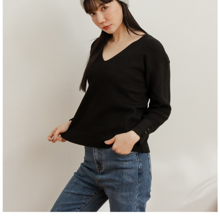
１．於結帳方式選擇「AFTEE先享後付」後，將跳轉至「AFTEE先享後付」
2.透過簡訊連結打開帳單後，可選擇「超商條碼／台灣大直營門市／銀行轉
付款後全家取貨
結帳頁面，進行簡訊認證並確認金額後，即可完成結帳。
帳／街口支付／iPASS MONEY」等通路繳費。
２．訂單成立數日內，您將收到繳費通知簡訊。
每筆NT$60，滿NT$1,500(含以上)免運費
３．收到繳費通知簡訊後14天內，點擊此簡訊中的連結，可透過四大超商／
【注意事項】
ATM／網路銀行／等多元方式進行付款，方視為交易完成。
萊爾富取貨付款
1.本服務係由「台灣大哥大股份有限公司」（以下簡稱本公司）所提供，讓
※ 請注意：結帳手續完成當下不需立刻繳費，但若您需要取消訂單，請聯絡
用戶於交易時，得透過本服務購買商品或服務，並由商店將買賣／分期付款
每筆NT$120
購買商品的店家。未經商家同意取消之訂單仍視為有效，需透過AFTEE先享
買賣價金債權讓與本公司後，依約使用本公司帳單繳交帳款。
後付繳納相關費用。
2.基於同意付款使用「大哥付你分期」之契約關係目的，商店將以您的個人
付款後萊爾富取貨
※ 交易是否成功請以「AFTEE先享後付 」之結帳頁面顯示為準，若有關於
資料（包含姓名、電話或地址）提供予台灣大哥大進項蒐集、處理及利用，
是否繳費成功／繳費後需取消欲退款等相關疑問，請聯繫「AFTEE先享後付
每筆NT$122
由本公司與您本人進行分期帳單所需資料之確認、核對及更正。
客戶支援中心」
https://netprotections.freshdesk.com/support/home
3.完整用戶服務條款，請詳閱以下連結：
https://oppay.tw/userRule
7-11取貨付款
【注意事項】
１．透過由恩沛科技股份有限公司提供之「AFTEE先享後付」服務完成之交
每筆NT$60，滿NT$2,000(含以上)免運費
易，需依本服務之必要範圍內提供個人資料，並將交易相關給付款項請求債
權轉讓予恩沛科技股份有限公司。
付款後7-11取貨
２．關於個人資料處理事宜，請瀏覽以下網址：
每筆NT$60，滿NT$2,000(含以上)免運費
https://aftee.tw/terms/#terms3
３．未成年的使用者請事先徵得法定代理人或監護人之同意方可使用
宅配
「AFTEE先享後付」，若未經同意申辦者引起之損失，本公司不負相關責
任。
每筆NT$60，滿NT$2,000(含以上)免運費
４．使用「AFTEE先享後付」時，將依據個別帳號之用戶狀況，依本公司即
時審查核予不同之上限額度；若仍有額度不足之情形，本公司將視審查結果
宅配_離島
請求用戶進行身份認證。
每筆NT$100
５．嚴禁一人註冊多個帳號或使用他人資訊註冊。若發現惡意使用之情形，