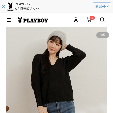
PLAYBOY
開啟APP
立刻使用官方APP
0
1
/
5