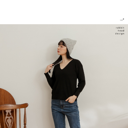
恩沛科技股份有限公司將有權停止該用戶之使用額度並採取法律行動。