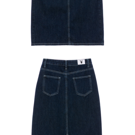
１．於結帳方式選擇「AFTEE先享後付」後，將跳轉至「AFTEE先享後付」
2.透過簡訊連結打開帳單後，可選擇「超商條碼／台灣大直營門市／銀行轉
付款後全家取貨
結帳頁面，進行簡訊認證並確認金額後，即可完成結帳。
帳／街口支付／iPASS MONEY」等通路繳費。
２．訂單成立數日內，您將收到繳費通知簡訊。
每筆NT$60，滿NT$1,500(含以上)免運費
３．收到繳費通知簡訊後14天內，點擊此簡訊中的連結，可透過四大超商／
【注意事項】
ATM／網路銀行／等多元方式進行付款，方視為交易完成。
萊爾富取貨付款
1.本服務係由「台灣大哥大股份有限公司」（以下簡稱本公司）所提供，讓
※ 請注意：結帳手續完成當下不需立刻繳費，但若您需要取消訂單，請聯絡
用戶於交易時，得透過本服務購買商品或服務，並由商店將買賣／分期付款
每筆NT$120
購買商品的店家。未經商家同意取消之訂單仍視為有效，需透過AFTEE先享
買賣價金債權讓與本公司後，依約使用本公司帳單繳交帳款。
後付繳納相關費用。
2.基於同意付款使用「大哥付你分期」之契約關係目的，商店將以您的個人
付款後萊爾富取貨
※ 交易是否成功請以「AFTEE先享後付 」之結帳頁面顯示為準，若有關於
資料（包含姓名、電話或地址）提供予台灣大哥大進項蒐集、處理及利用，
是否繳費成功／繳費後需取消欲退款等相關疑問，請聯繫「AFTEE先享後付
每筆NT$122
由本公司與您本人進行分期帳單所需資料之確認、核對及更正。
客戶支援中心」
https://netprotections.freshdesk.com/support/home
3.完整用戶服務條款，請詳閱以下連結：
https://oppay.tw/userRule
7-11取貨付款
【注意事項】
１．透過由恩沛科技股份有限公司提供之「AFTEE先享後付」服務完成之交
每筆NT$60，滿NT$2,000(含以上)免運費
易，需依本服務之必要範圍內提供個人資料，並將交易相關給付款項請求債
權轉讓予恩沛科技股份有限公司。
付款後7-11取貨
２．關於個人資料處理事宜，請瀏覽以下網址：
每筆NT$60，滿NT$2,000(含以上)免運費
https://aftee.tw/terms/#terms3
３．未成年的使用者請事先徵得法定代理人或監護人之同意方可使用
宅配
「AFTEE先享後付」，若未經同意申辦者引起之損失，本公司不負相關責
任。
每筆NT$60，滿NT$2,000(含以上)免運費
４．使用「AFTEE先享後付」時，將依據個別帳號之用戶狀況，依本公司即
時審查核予不同之上限額度；若仍有額度不足之情形，本公司將視審查結果
宅配_離島
請求用戶進行身份認證。
每筆NT$100
５．嚴禁一人註冊多個帳號或使用他人資訊註冊。若發現惡意使用之情形，