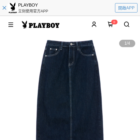
PLAYBOY
開啟APP
立刻使用官方APP
0
1
/
4