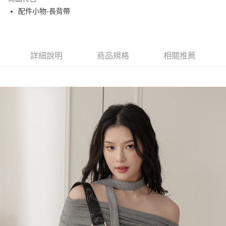
Apple Pay
配件小物-長背帶
街口支付
悠遊付
詳細說明
商品規格
相關推薦
大哥付你分期
相關說明
【大哥付你分期使用說明】
AFTEE先享後付
1.本服務由台灣大哥大提供，台灣大哥大用戶可立即使用無須另外申請。
2.付款方式選擇「大哥付你分期」，訂單成立後會自動跳轉到大哥付的交易
相關說明
流程，驗證手機門號後，選擇欲分期的期數、繳款截止日，確認付款後即完
【關於「AFTEE先享後付」】
成交易。
ATM付款
AFTEE先享後付是「在收到商品之後才付款」的支付方式。 讓您購物簡單
3.實際核准額度、可分期數及費用金額請依後續交易確認頁面所載為準。
便利好安心！
4.訂單成立30分鐘內，如未前往確認交易或遇審核未通過，訂單將自動取
１．簡單：不需註冊會員、不需綁卡、不需儲值。
運送方式
消。如遇「轉專審核」未通過狀況，表示未達大哥付你分期系統評分，恕無
２．便利：只要手機號碼，簡訊認證，即可結帳。
法說明評估內容。
３．安心：先確認商品／服務後，再付款。
全家取貨付款
【繳款方式說明】
1.分期款項不併入電信帳單，「大哥付你分期」於每月結算日後寄送繳費提
每筆NT$60，滿NT$1,500(含以上)免運費
【「AFTEE先享後付」結帳流程】
醒簡訊。
１．於結帳方式選擇「AFTEE先享後付」後，將跳轉至「AFTEE先享後付」
2.透過簡訊連結打開帳單後，可選擇「超商條碼／台灣大直營門市／銀行轉
付款後全家取貨
結帳頁面，進行簡訊認證並確認金額後，即可完成結帳。
帳／街口支付／iPASS MONEY」等通路繳費。
２．訂單成立數日內，您將收到繳費通知簡訊。
每筆NT$60，滿NT$1,500(含以上)免運費
３．收到繳費通知簡訊後14天內，點擊此簡訊中的連結，可透過四大超商／
【注意事項】