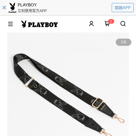
PLAYBOY
開啟APP
立刻使用官方APP
0
1
/
6