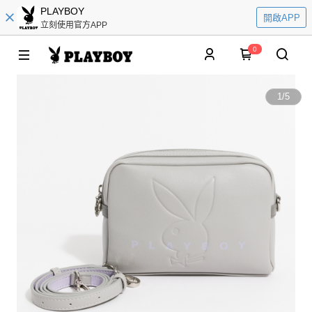
PLAYBOY
開啟APP
立刻使用官方APP
0
1
/
5