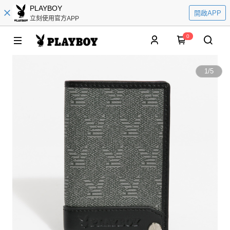
PLAYBOY
開啟APP
立刻使用官方APP
0
1
/
5