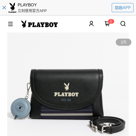
PLAYBOY
開啟APP
立刻使用官方APP
0
1
/
5