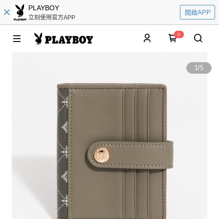
PLAYBOY
開啟APP
立刻使用官方APP
0
1
/
5