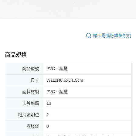
顯示電腦版詳細說明
商品規格
商品型號
PVC、超纖
尺寸
W11xH8.6xD1.5cm
面料材製
PVC、超纖
卡片格層
13
相片透明位
2
零錢袋
0