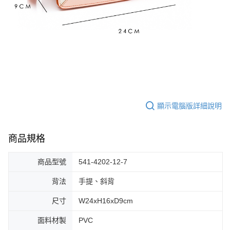
顯示電腦版詳細說明
商品規格
商品型號
541-4202-12-7
背法
手提、斜背
尺寸
W24xH16xD9cm
面料材製
PVC