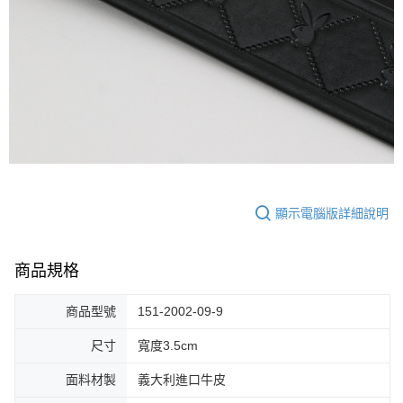
顯示電腦版詳細說明
商品規格
商品型號
151-2002-09-9
尺寸
寬度3.5cm
面料材製
義大利進口牛皮