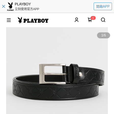
PLAYBOY
開啟APP
立刻使用官方APP
0
1
/
6