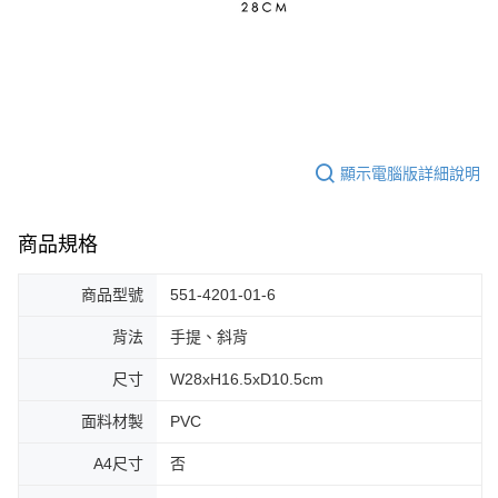
顯示電腦版詳細說明
商品規格
商品型號
551-4201-01-6
背法
手提、斜背
尺寸
W28xH16.5xD10.5cm
面料材製
PVC
A4尺寸
否