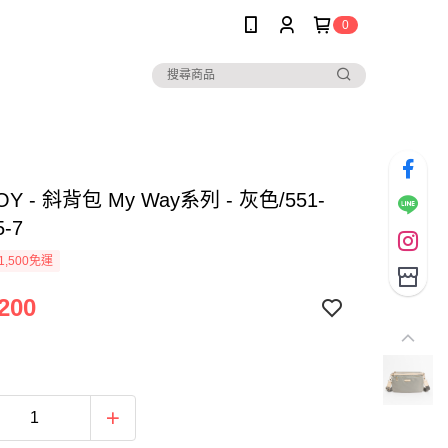
0
OY - 斜背包 My Way系列 - 灰色/551-
5-7
1,500免運
200