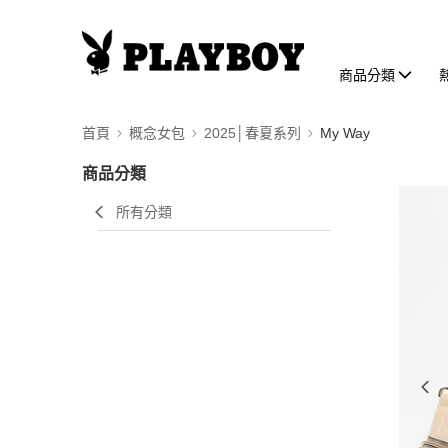
商品分類
首頁
概念女包
2025│春夏系列
My Way
商品分類
所有分類