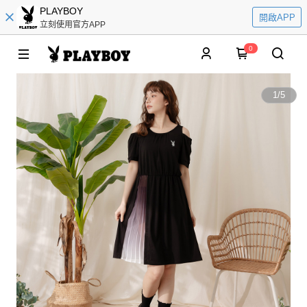
PLAYBOY
開啟APP
立刻使用官方APP
0
1
/
5