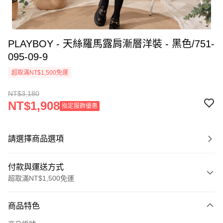
PLAYBOY - 天絲羅馬露肩漸層洋裝 - 黑色/751-
095-09-9
超取滿NT$1,500免運
NT$3,180
NT$1,908
指定服飾優惠
請選擇商品選項
付款與運送方式
超取滿NT$1,500免運
付款方式
商品特色
信用卡一次付款