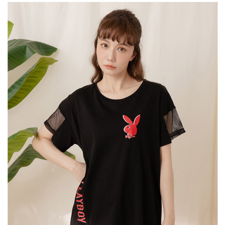
１．於結帳方式選擇「AFTEE先享後付」後，將跳轉至「AFTEE先享後付」
2.透過簡訊連結打開帳單後，可選擇「超商條碼／台灣大直營門市／銀行轉
付款後全家取貨
結帳頁面，進行簡訊認證並確認金額後，即可完成結帳。
帳／街口支付／iPASS MONEY」等通路繳費。
２．訂單成立數日內，您將收到繳費通知簡訊。
每筆NT$60，滿NT$1,500(含以上)免運費
３．收到繳費通知簡訊後14天內，點擊此簡訊中的連結，可透過四大超商／
【注意事項】
ATM／網路銀行／等多元方式進行付款，方視為交易完成。
萊爾富取貨付款
1.本服務係由「台灣大哥大股份有限公司」（以下簡稱本公司）所提供，讓
※ 請注意：結帳手續完成當下不需立刻繳費，但若您需要取消訂單，請聯絡
用戶於交易時，得透過本服務購買商品或服務，並由商店將買賣／分期付款
每筆NT$120
購買商品的店家。未經商家同意取消之訂單仍視為有效，需透過AFTEE先享
買賣價金債權讓與本公司後，依約使用本公司帳單繳交帳款。
後付繳納相關費用。
2.基於同意付款使用「大哥付你分期」之契約關係目的，商店將以您的個人
付款後萊爾富取貨
※ 交易是否成功請以「AFTEE先享後付 」之結帳頁面顯示為準，若有關於
資料（包含姓名、電話或地址）提供予台灣大哥大進項蒐集、處理及利用，
是否繳費成功／繳費後需取消欲退款等相關疑問，請聯繫「AFTEE先享後付
每筆NT$122
由本公司與您本人進行分期帳單所需資料之確認、核對及更正。
客戶支援中心」
https://netprotections.freshdesk.com/support/home
3.完整用戶服務條款，請詳閱以下連結：
https://oppay.tw/userRule
7-11取貨付款
【注意事項】
１．透過由恩沛科技股份有限公司提供之「AFTEE先享後付」服務完成之交
每筆NT$60，滿NT$2,000(含以上)免運費
易，需依本服務之必要範圍內提供個人資料，並將交易相關給付款項請求債
權轉讓予恩沛科技股份有限公司。
付款後7-11取貨
２．關於個人資料處理事宜，請瀏覽以下網址：
每筆NT$60，滿NT$2,000(含以上)免運費
https://aftee.tw/terms/#terms3
３．未成年的使用者請事先徵得法定代理人或監護人之同意方可使用
宅配
「AFTEE先享後付」，若未經同意申辦者引起之損失，本公司不負相關責
任。
每筆NT$60，滿NT$2,000(含以上)免運費
４．使用「AFTEE先享後付」時，將依據個別帳號之用戶狀況，依本公司即
時審查核予不同之上限額度；若仍有額度不足之情形，本公司將視審查結果
宅配_離島
請求用戶進行身份認證。
每筆NT$100
５．嚴禁一人註冊多個帳號或使用他人資訊註冊。若發現惡意使用之情形，