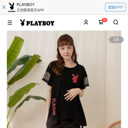
PLAYBOY
開啟APP
立刻使用官方APP
0
1
/
5