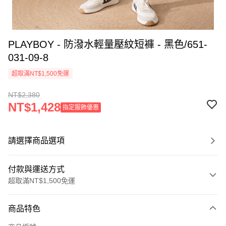
PLAYBOY - 防潑水輕量壓紋短褲 - 黑色/651-
031-09-8
超取滿NT$1,500免運
NT$2,380
NT$1,428
指定服飾優惠
請選擇商品選項
付款與運送方式
超取滿NT$1,500免運
付款方式
商品特色
信用卡一次付款