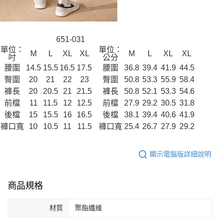
651-031
單位：
單位：
M
L
XL
XL
M
L
XL
XL
吋
公分
腰圍
14.5
15.5
16.5
17.5
腰圍
36.8
39.4
41.9
44.5
臀圍
20
21
22
23
臀圍
50.8
53.3
55.9
58.4
褲長
20
20.5
21
21.5
褲長
50.8
52.1
53.3
54.6
前檔
11
11.5
12
12.5
前檔
27.9
29.2
30.5
31.8
後檔
15
15.5
16
16.5
後檔
38.1
39.4
40.6
41.9
褲口寬
10
10.5
11
11.5
褲口寬
25.4
26.7
27.9
29.2
顯示電腦版詳細說明
商品規格
材質
聚酯纖維