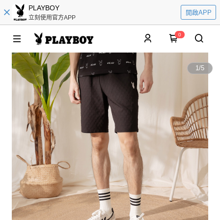
PLAYBOY
開啟APP
立刻使用官方APP
0
1
/
5