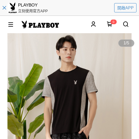
PLAYBOY
開啟APP
立刻使用官方APP
0
1
/
5