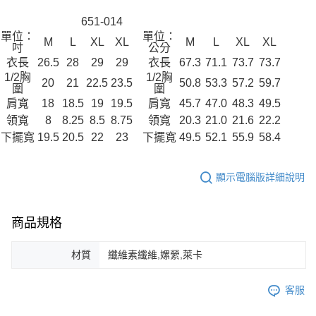
651-014
單位：
單位：
M
L
XL
XL
M
L
XL
XL
吋
公分
衣長
26.5
28
29
29
衣長
67.3
71.1
73.7
73.7
1/2胸
1/2胸
20
21
22.5
23.5
50.8
53.3
57.2
59.7
圍
圍
肩寬
18
18.5
19
19.5
肩寬
45.7
47.0
48.3
49.5
領寬
8
8.25
8.5
8.75
領寬
20.3
21.0
21.6
22.2
下擺寬
19.5
20.5
22
23
下擺寬
49.5
52.1
55.9
58.4
顯示電腦版詳細說明
商品規格
材質
纖維素纖維,嫘縈,萊卡
客服