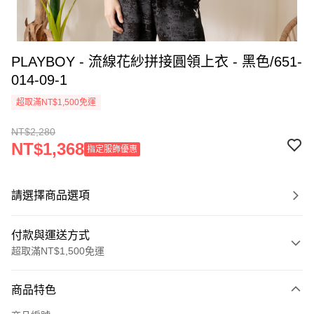
PLAYBOY - 流線花紗拼接圓領上衣 - 黑色/651-
014-09-1
超取滿NT$1,500免運
NT$2,280
NT$1,368
指定服飾優惠
請選擇商品選項
付款與運送方式
超取滿NT$1,500免運
付款方式
商品特色
信用卡一次付款