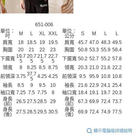
651-006
單位：
單位：
M
L
XL
XXL
S
M
L
L
吋
公分
肩寬
18
18.5
19
19.5
肩寬
45.7
47.0
48.3
49.5
胸圍
20
21
22
23
胸圍
50.8
53.3
55.9
58.4
19.7
20.7
21.7
22.7
下擺寬
下擺寬
50.2
52.7
55.2
57.8
5
5
5
5
領寬
8
8.25
8.5
8.75
領寬
20.3
21.0
21.6
22.2
37.7
前領深
3.75
4.25
4.25
前領深
9.5
95.9
10.8
10.8
5
袖長
8.5
9
9.5
10
袖長
21.6
22.9
24.1
25.4
袖口寬
7.25
7.5
7.75
8
袖口寬
18.4
19.1
19.7
20.3
身長
身長
26.5
27.5
28.5
29
67.3
69.9
72.4
73.7
(前)
(前)
身長
身長
27.5
28.5
29.5
30.5
69.9
72.4
74.9
77.5
(後)
(後)
顯示電腦版詳細說明