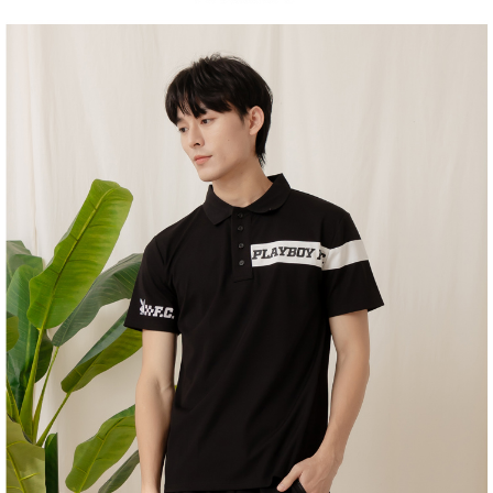
１．於結帳方式選擇「AFTEE先享後付」後，將跳轉至「AFTEE先享後付」
2.透過簡訊連結打開帳單後，可選擇「超商條碼／台灣大直營門市／銀行轉
付款後全家取貨
結帳頁面，進行簡訊認證並確認金額後，即可完成結帳。
帳／街口支付／iPASS MONEY」等通路繳費。
２．訂單成立數日內，您將收到繳費通知簡訊。
每筆NT$60，滿NT$1,500(含以上)免運費
３．收到繳費通知簡訊後14天內，點擊此簡訊中的連結，可透過四大超商／
【注意事項】
ATM／網路銀行／等多元方式進行付款，方視為交易完成。
萊爾富取貨付款
1.本服務係由「台灣大哥大股份有限公司」（以下簡稱本公司）所提供，讓
※ 請注意：結帳手續完成當下不需立刻繳費，但若您需要取消訂單，請聯絡
用戶於交易時，得透過本服務購買商品或服務，並由商店將買賣／分期付款
每筆NT$120
購買商品的店家。未經商家同意取消之訂單仍視為有效，需透過AFTEE先享
買賣價金債權讓與本公司後，依約使用本公司帳單繳交帳款。
後付繳納相關費用。
2.基於同意付款使用「大哥付你分期」之契約關係目的，商店將以您的個人
付款後萊爾富取貨
※ 交易是否成功請以「AFTEE先享後付 」之結帳頁面顯示為準，若有關於
資料（包含姓名、電話或地址）提供予台灣大哥大進項蒐集、處理及利用，
是否繳費成功／繳費後需取消欲退款等相關疑問，請聯繫「AFTEE先享後付
每筆NT$122
由本公司與您本人進行分期帳單所需資料之確認、核對及更正。
客戶支援中心」
https://netprotections.freshdesk.com/support/home
3.完整用戶服務條款，請詳閱以下連結：
https://oppay.tw/userRule
7-11取貨付款
【注意事項】
１．透過由恩沛科技股份有限公司提供之「AFTEE先享後付」服務完成之交
每筆NT$60，滿NT$2,000(含以上)免運費
易，需依本服務之必要範圍內提供個人資料，並將交易相關給付款項請求債
權轉讓予恩沛科技股份有限公司。
付款後7-11取貨
２．關於個人資料處理事宜，請瀏覽以下網址：
每筆NT$60，滿NT$2,000(含以上)免運費
https://aftee.tw/terms/#terms3
３．未成年的使用者請事先徵得法定代理人或監護人之同意方可使用
宅配
「AFTEE先享後付」，若未經同意申辦者引起之損失，本公司不負相關責
任。
每筆NT$60，滿NT$2,000(含以上)免運費
４．使用「AFTEE先享後付」時，將依據個別帳號之用戶狀況，依本公司即
時審查核予不同之上限額度；若仍有額度不足之情形，本公司將視審查結果
宅配_離島
請求用戶進行身份認證。
每筆NT$100
５．嚴禁一人註冊多個帳號或使用他人資訊註冊。若發現惡意使用之情形，