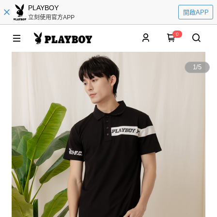
PLAYBOY
開啟APP
立刻使用官方APP
0
1
/
5