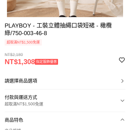
PLAYBOY - 工裝立體抽繩口袋短裙 - 橄欖
綠/750-003-46-8
超取滿NT$1,500免運
NT$2,180
NT$1,308
指定服飾優惠
請選擇商品選項
付款與運送方式
超取滿NT$1,500免運
付款方式
商品特色
信用卡一次付款