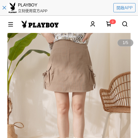
PLAYBOY
開啟APP
立刻使用官方APP
0
1
/
5