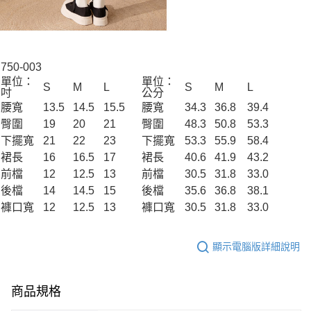
750-003
單位：
單位：
S
M
L
S
M
L
吋
公分
腰寬
13.5
14.5
15.5
腰寬
34.3
36.8
39.4
臀圍
19
20
21
臀圍
48.3
50.8
53.3
下擺寬
21
22
23
下擺寬
53.3
55.9
58.4
裙長
16
16.5
17
裙長
40.6
41.9
43.2
前檔
12
12.5
13
前檔
30.5
31.8
33.0
後檔
14
14.5
15
後檔
35.6
36.8
38.1
褲口寬
12
12.5
13
褲口寬
30.5
31.8
33.0
顯示電腦版詳細說明
商品規格