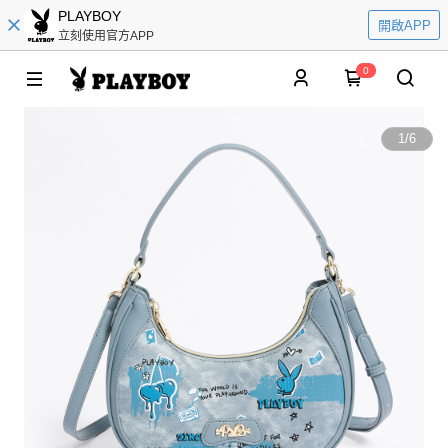
PLAYBOY
開啟APP
立刻使用官方APP
0
1
/
6