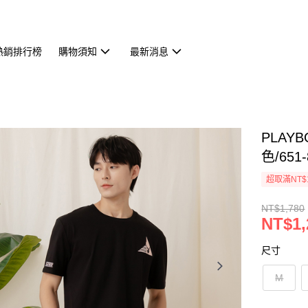
熱銷排行榜
購物須知
最新消息
PLAYB
色/651-
超取滿NT$
NT$1,780
NT$1,
尺寸
M