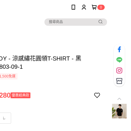
0
OY - 涼感繡花圓領T-SHIRT - 黑
803-09-1
1,500免運
280
優惠經典款
L