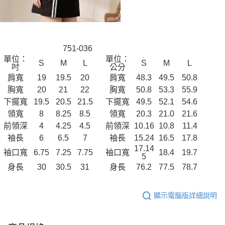
751-036
單位：
單位：
S
M
L
S
M
L
吋
公分
肩寬
19
19.5
20
肩寬
48.3
49.5
50.8
胸寬
20
21
22
胸寬
50.8
53.3
55.9
下擺寬
19.5
20.5
21.5
下擺寬
49.5
52.1
54.6
領寬
8
8.25
8.5
領寬
20.3
21.0
21.6
前領深
4
4.25
4.5
前領深
10.16
10.8
11.4
袖長
6
6.5
7
袖長
15.24
16.5
17.8
17.14
袖口寬
6.75
7.25
7.75
袖口寬
18.4
19.7
5
身長
30
30.5
31
身長
76.2
77.5
78.7
顯示電腦版詳細說明