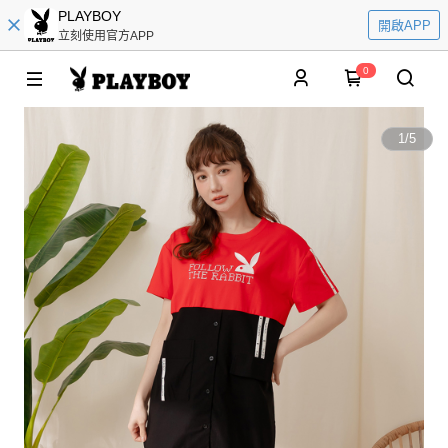
PLAYBOY
開啟APP
立刻使用官方APP
0
1
/
5