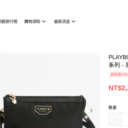
熱銷排行榜
購物須知
最新消息
PLAY
系列 - 黑
超取滿NT$
NT$2,
數量