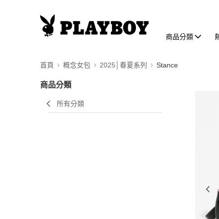
商品分類
首頁
概念女包
2025│春夏系列
Stance
商品分類
所有分類