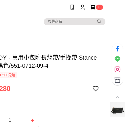
0
BOY - 萬用小包附長背帶/手挽帶 Stance
色/551-0712-09-4
1,500免運
280