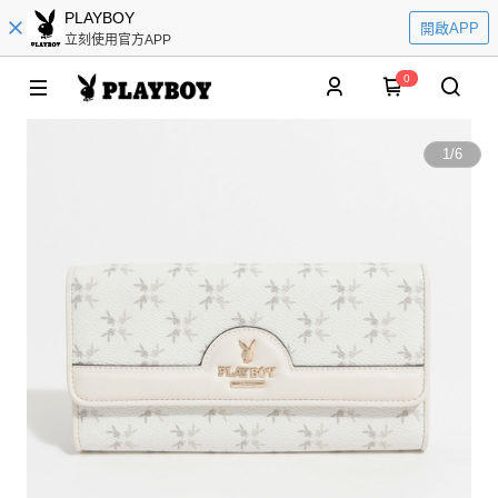
PLAYBOY
開啟APP
立刻使用官方APP
0
1
/
6