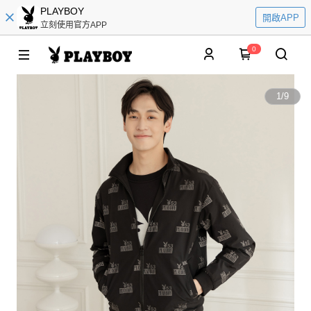
PLAYBOY
開啟APP
立刻使用官方APP
0
1
/
9