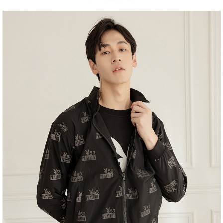
１．於結帳方式選擇「AFTEE先享後付」後，將跳轉至「AFTEE先享後付」
2.透過簡訊連結打開帳單後，可選擇「超商條碼／台灣大直營門市／銀行轉
付款後全家取貨
結帳頁面，進行簡訊認證並確認金額後，即可完成結帳。
帳／街口支付／iPASS MONEY」等通路繳費。
２．訂單成立數日內，您將收到繳費通知簡訊。
每筆NT$60，滿NT$1,500(含以上)免運費
３．收到繳費通知簡訊後14天內，點擊此簡訊中的連結，可透過四大超商／
【注意事項】
ATM／網路銀行／等多元方式進行付款，方視為交易完成。
萊爾富取貨付款
1.本服務係由「台灣大哥大股份有限公司」（以下簡稱本公司）所提供，讓
※ 請注意：結帳手續完成當下不需立刻繳費，但若您需要取消訂單，請聯絡
用戶於交易時，得透過本服務購買商品或服務，並由商店將買賣／分期付款
每筆NT$120
購買商品的店家。未經商家同意取消之訂單仍視為有效，需透過AFTEE先享
買賣價金債權讓與本公司後，依約使用本公司帳單繳交帳款。
後付繳納相關費用。
2.基於同意付款使用「大哥付你分期」之契約關係目的，商店將以您的個人
付款後萊爾富取貨
※ 交易是否成功請以「AFTEE先享後付 」之結帳頁面顯示為準，若有關於
資料（包含姓名、電話或地址）提供予台灣大哥大進項蒐集、處理及利用，
是否繳費成功／繳費後需取消欲退款等相關疑問，請聯繫「AFTEE先享後付
每筆NT$122
由本公司與您本人進行分期帳單所需資料之確認、核對及更正。
客戶支援中心」
https://netprotections.freshdesk.com/support/home
3.完整用戶服務條款，請詳閱以下連結：
https://oppay.tw/userRule
7-11取貨付款
【注意事項】
１．透過由恩沛科技股份有限公司提供之「AFTEE先享後付」服務完成之交
每筆NT$60，滿NT$2,000(含以上)免運費
易，需依本服務之必要範圍內提供個人資料，並將交易相關給付款項請求債
權轉讓予恩沛科技股份有限公司。
付款後7-11取貨
２．關於個人資料處理事宜，請瀏覽以下網址：
每筆NT$60，滿NT$2,000(含以上)免運費
https://aftee.tw/terms/#terms3
３．未成年的使用者請事先徵得法定代理人或監護人之同意方可使用
宅配
「AFTEE先享後付」，若未經同意申辦者引起之損失，本公司不負相關責
任。
每筆NT$60，滿NT$2,000(含以上)免運費
４．使用「AFTEE先享後付」時，將依據個別帳號之用戶狀況，依本公司即
時審查核予不同之上限額度；若仍有額度不足之情形，本公司將視審查結果
宅配_離島
請求用戶進行身份認證。
每筆NT$100
５．嚴禁一人註冊多個帳號或使用他人資訊註冊。若發現惡意使用之情形，