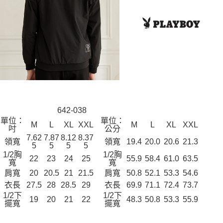
642-038
單位：
單位：
M
L
XL
XXL
M
L
XL
XXL
吋
公分
7.62
7.87
8.12
8.37
領寬
領寬
19.4
20.0
20.6
21.3
5
5
5
5
1/2胸
1/2胸
22
23
24
25
55.9
58.4
61.0
63.5
寬
寬
肩寬
20
20.5
21
21.5
肩寬
50.8
52.1
53.3
54.6
衣長
27.5
28
28.5
29
衣長
69.9
71.1
72.4
73.7
1/2下
1/2下
19
20
21
22
48.3
50.8
53.3
55.9
擺寬
擺寬