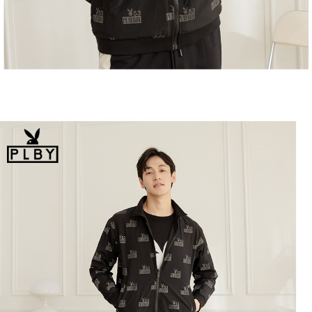
恩沛科技股份有限公司將有權停止該用戶之使用額度並採取法律行動。