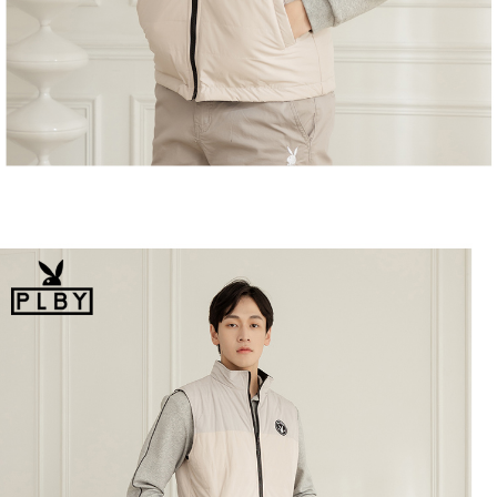
恩沛科技股份有限公司將有權停止該用戶之使用額度並採取法律行動。