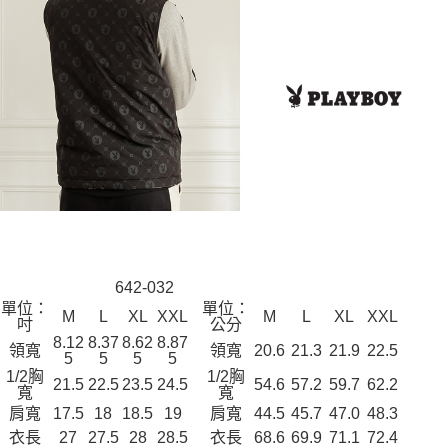
642-032
單位：
單位：
M
L
XL
XXL
M
L
XL
XXL
吋
公分
8.12
8.37
8.62
8.87
領寬
領寬
20.6
21.3
21.9
22.5
5
5
5
5
1/2胸
1/2胸
21.5
22.5
23.5
24.5
54.6
57.2
59.7
62.2
寬
寬
肩寬
17.5
18
18.5
19
肩寬
44.5
45.7
47.0
48.3
衣長
27
27.5
28
28.5
衣長
68.6
69.9
71.1
72.4