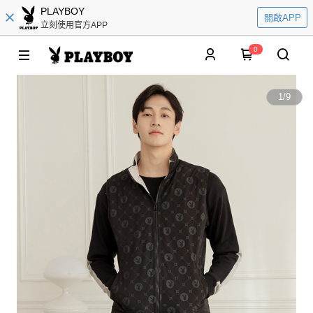
PLAYBOY
開啟APP
立刻使用官方APP
0
1
/
9