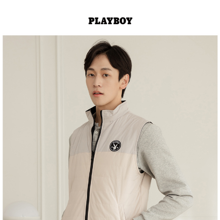
１．於結帳方式選擇「AFTEE先享後付」後，將跳轉至「AFTEE先享後付」
2.透過簡訊連結打開帳單後，可選擇「超商條碼／台灣大直營門市／銀行轉
付款後全家取貨
結帳頁面，進行簡訊認證並確認金額後，即可完成結帳。
帳／街口支付／iPASS MONEY」等通路繳費。
２．訂單成立數日內，您將收到繳費通知簡訊。
每筆NT$60，滿NT$1,500(含以上)免運費
３．收到繳費通知簡訊後14天內，點擊此簡訊中的連結，可透過四大超商／
【注意事項】
ATM／網路銀行／等多元方式進行付款，方視為交易完成。
萊爾富取貨付款
1.本服務係由「台灣大哥大股份有限公司」（以下簡稱本公司）所提供，讓
※ 請注意：結帳手續完成當下不需立刻繳費，但若您需要取消訂單，請聯絡
用戶於交易時，得透過本服務購買商品或服務，並由商店將買賣／分期付款
每筆NT$120
購買商品的店家。未經商家同意取消之訂單仍視為有效，需透過AFTEE先享
買賣價金債權讓與本公司後，依約使用本公司帳單繳交帳款。
後付繳納相關費用。
2.基於同意付款使用「大哥付你分期」之契約關係目的，商店將以您的個人
付款後萊爾富取貨
※ 交易是否成功請以「AFTEE先享後付 」之結帳頁面顯示為準，若有關於
資料（包含姓名、電話或地址）提供予台灣大哥大進項蒐集、處理及利用，
是否繳費成功／繳費後需取消欲退款等相關疑問，請聯繫「AFTEE先享後付
每筆NT$122
由本公司與您本人進行分期帳單所需資料之確認、核對及更正。
客戶支援中心」
https://netprotections.freshdesk.com/support/home
3.完整用戶服務條款，請詳閱以下連結：
https://oppay.tw/userRule
7-11取貨付款
【注意事項】
１．透過由恩沛科技股份有限公司提供之「AFTEE先享後付」服務完成之交
每筆NT$60，滿NT$2,000(含以上)免運費
易，需依本服務之必要範圍內提供個人資料，並將交易相關給付款項請求債
權轉讓予恩沛科技股份有限公司。
付款後7-11取貨
２．關於個人資料處理事宜，請瀏覽以下網址：
每筆NT$60，滿NT$2,000(含以上)免運費
https://aftee.tw/terms/#terms3
３．未成年的使用者請事先徵得法定代理人或監護人之同意方可使用
宅配
「AFTEE先享後付」，若未經同意申辦者引起之損失，本公司不負相關責
任。
每筆NT$60，滿NT$2,000(含以上)免運費
４．使用「AFTEE先享後付」時，將依據個別帳號之用戶狀況，依本公司即
時審查核予不同之上限額度；若仍有額度不足之情形，本公司將視審查結果
宅配_離島
請求用戶進行身份認證。
每筆NT$100
５．嚴禁一人註冊多個帳號或使用他人資訊註冊。若發現惡意使用之情形，