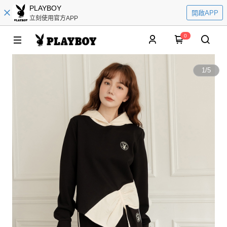
PLAYBOY
開啟APP
立刻使用官方APP
0
1
/
5