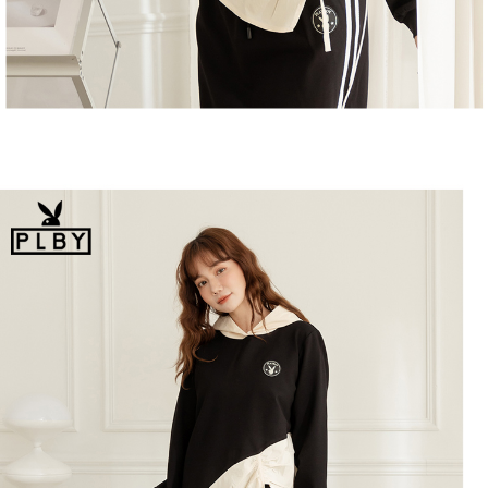
恩沛科技股份有限公司將有權停止該用戶之使用額度並採取法律行動。