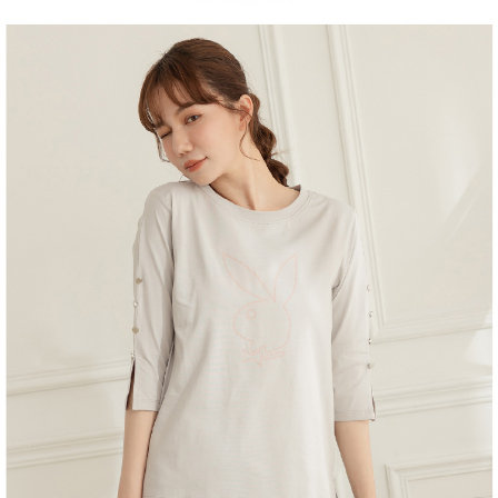
１．於結帳方式選擇「AFTEE先享後付」後，將跳轉至「AFTEE先享後付」
2.透過簡訊連結打開帳單後，可選擇「超商條碼／台灣大直營門市／銀行轉
付款後全家取貨
結帳頁面，進行簡訊認證並確認金額後，即可完成結帳。
帳／街口支付／iPASS MONEY」等通路繳費。
２．訂單成立數日內，您將收到繳費通知簡訊。
每筆NT$60，滿NT$1,500(含以上)免運費
３．收到繳費通知簡訊後14天內，點擊此簡訊中的連結，可透過四大超商／
【注意事項】
ATM／網路銀行／等多元方式進行付款，方視為交易完成。
萊爾富取貨付款
1.本服務係由「台灣大哥大股份有限公司」（以下簡稱本公司）所提供，讓
※ 請注意：結帳手續完成當下不需立刻繳費，但若您需要取消訂單，請聯絡
用戶於交易時，得透過本服務購買商品或服務，並由商店將買賣／分期付款
每筆NT$120
購買商品的店家。未經商家同意取消之訂單仍視為有效，需透過AFTEE先享
買賣價金債權讓與本公司後，依約使用本公司帳單繳交帳款。
後付繳納相關費用。
2.基於同意付款使用「大哥付你分期」之契約關係目的，商店將以您的個人
付款後萊爾富取貨
※ 交易是否成功請以「AFTEE先享後付 」之結帳頁面顯示為準，若有關於
資料（包含姓名、電話或地址）提供予台灣大哥大進項蒐集、處理及利用，
是否繳費成功／繳費後需取消欲退款等相關疑問，請聯繫「AFTEE先享後付
每筆NT$122
由本公司與您本人進行分期帳單所需資料之確認、核對及更正。
客戶支援中心」
https://netprotections.freshdesk.com/support/home
3.完整用戶服務條款，請詳閱以下連結：
https://oppay.tw/userRule
7-11取貨付款
【注意事項】
１．透過由恩沛科技股份有限公司提供之「AFTEE先享後付」服務完成之交
每筆NT$60，滿NT$2,000(含以上)免運費
易，需依本服務之必要範圍內提供個人資料，並將交易相關給付款項請求債
權轉讓予恩沛科技股份有限公司。
付款後7-11取貨
２．關於個人資料處理事宜，請瀏覽以下網址：
每筆NT$60，滿NT$2,000(含以上)免運費
https://aftee.tw/terms/#terms3
３．未成年的使用者請事先徵得法定代理人或監護人之同意方可使用
宅配
「AFTEE先享後付」，若未經同意申辦者引起之損失，本公司不負相關責
任。
每筆NT$60，滿NT$2,000(含以上)免運費
４．使用「AFTEE先享後付」時，將依據個別帳號之用戶狀況，依本公司即
時審查核予不同之上限額度；若仍有額度不足之情形，本公司將視審查結果
宅配_離島
請求用戶進行身份認證。
每筆NT$100
５．嚴禁一人註冊多個帳號或使用他人資訊註冊。若發現惡意使用之情形，