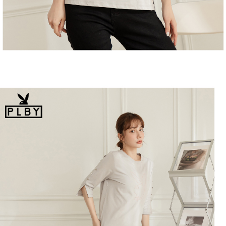
恩沛科技股份有限公司將有權停止該用戶之使用額度並採取法律行動。