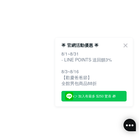
🌟 官網活動優惠 🌟
8/1~8/31
- LINE POINTS 送回饋3%
8/3~8/16
【歡慶爸爸節】
全館男包商品88折
👉 加入有最多 $250 驚喜 🎁