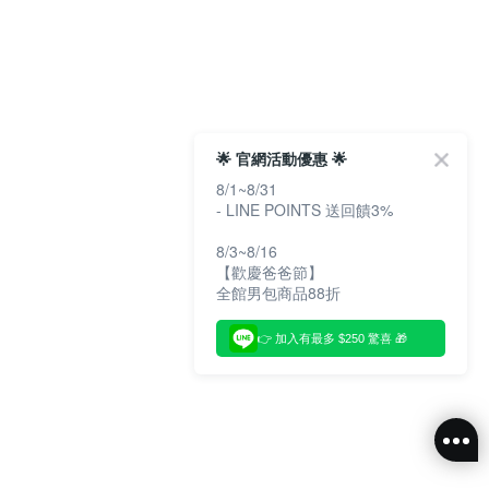
🌟 官網活動優惠 🌟
8/1~8/31
- LINE POINTS 送回饋3%
8/3~8/16
【歡慶爸爸節】
全館男包商品88折
👉 加入有最多 $250 驚喜 🎁