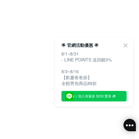
🌟 官網活動優惠 🌟
8/1~8/31
- LINE POINTS 送回饋3%
8/3~8/16
【歡慶爸爸節】
全館男包商品88折
👉 加入有最多 $250 驚喜 🎁