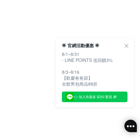
🌟 官網活動優惠 🌟
8/1~8/31
- LINE POINTS 送回饋3%
8/3~8/16
【歡慶爸爸節】
全館男包商品88折
👉 加入有最多 $250 驚喜 🎁