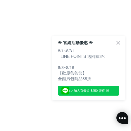
🌟 官網活動優惠 🌟
8/1~8/31
- LINE POINTS 送回饋3%
8/3~8/16
【歡慶爸爸節】
全館男包商品88折
👉 加入有最多 $250 驚喜 🎁