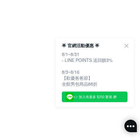
🌟 官網活動優惠 🌟
8/1~8/31
- LINE POINTS 送回饋3%
8/3~8/16
【歡慶爸爸節】
全館男包商品88折
👉 加入有最多 $250 驚喜 🎁