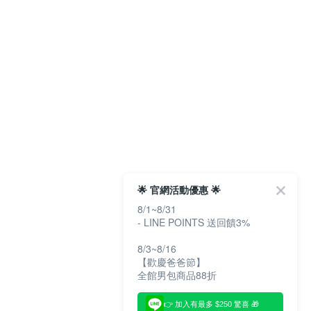
🌟 官網活動優惠 🌟
8/1~8/31
- LINE POINTS 送回饋3%
8/3~8/16
【歡慶爸爸節】
全館男包商品88折
👉 加入有最多 $250 驚喜 🎁