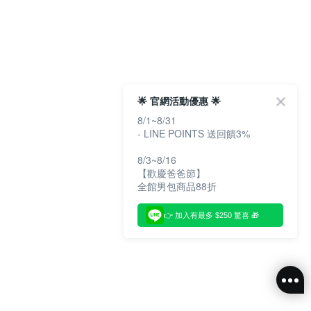
🌟 官網活動優惠 🌟
8/1~8/31
- LINE POINTS 送回饋3%
8/3~8/16
【歡慶爸爸節】
全館男包商品88折
👉 加入有最多 $250 驚喜 🎁